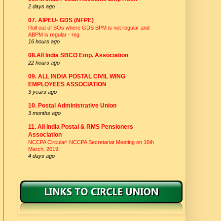
2 days ago
07. AIPEU- GDS (NFPE)
Roll out of BOs where GDS BPM is not regular and
ABPM is regular - reg
16 hours ago
08.All India SBCO Emp. Association
22 hours ago
09. ALL INDIA POSTAL CIVIL WING
EMPLOYEES ASSOCIATION
3 years ago
10. Postal Administrative Union
3 months ago
11. All India Postal & RMS Pensioners
Association
NCCPA Circular! NCCPA Secretariat Meeting on 16th
March, 2019!
4 days ago