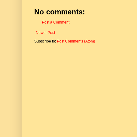
No comments:
Post a Comment
Newer Post
Subscribe to:
Post Comments (Atom)