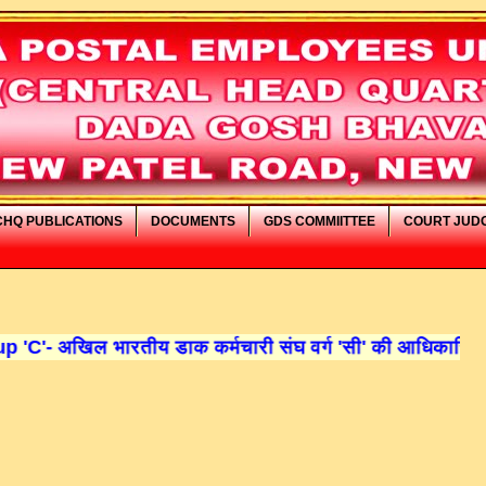
CHQ PUBLICATIONS
DOCUMENTS
GDS COMMIITTEE
COURT JUD
ारतीय डाक कर्मचारी संघ वर्ग 'सी' की आधिकारिक वेबसाइट में