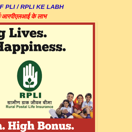
 PLI / RPLI KE LABH
/
आरपीएलआई
के
लाभ